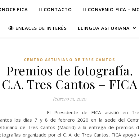
NOCE FICA
CONTACTO
CONVENIO FICA – M
ENLACES DE INTERÉS
LLINGUA ASTURIANA
CENTRO ASTURIANO DE TRES CANTOS
Premios de fotografía.
C.A. Tres Cantos – FICA
febrero 13, 2020
El Presidente de FICA asistió en Tr
antos los días 7 y 8 de febrero 2020 en la sede del Cent
sturiano de Tres Cantos (Madrid) a la entrega de premios 
otografías organizado por el C. A. de Tres Cantos, FICA apoyó 