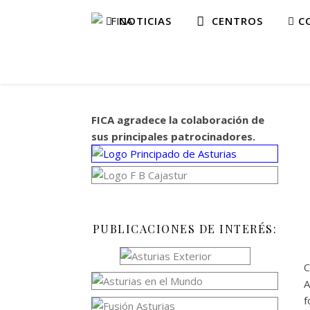
NOTICIAS
CENTROS
CO
FICA agradece la colaboración de
sus principales patrocinadores.
PUBLICACIONES DE INTERÉS:
C
A
f