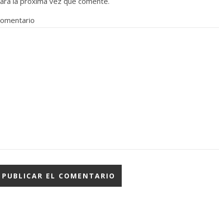
ara la próxima vez que comente.
omentario