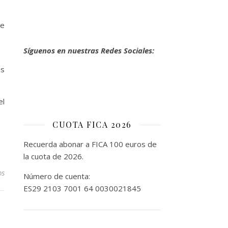
se
Síguenos en nuestras Redes Sociales:
os
el
CUOTA FICA 2026
Recuerda abonar a FICA 100 euros de
la cuota de 2026.
os
Número de cuenta:
ES29 2103 7001 64 0030021845