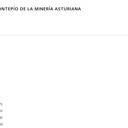
ONTEPÍO DE LA MINERÍA ASTURIANA
es
ro
de
el