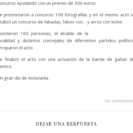
oncurso ayudando con un premio de 300 euros.
e presentaron a concurso 100 fotografías y en el mismo acto 
ealizó un concurso de fabadas, fabes con… y arroz con leche.
sistieron 160 personas, el alcalde de la
ocalidad y distintos concejales de diferentes partidos polític
rroparon el acto.
e finalizó el acto con una actuación de la banda de gaitas d
entro.
n gran día de Asturianía.
Sin comentari
DEJAR UNA RESPUESTA