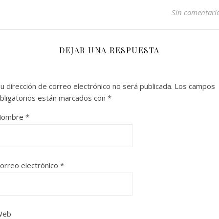
Sin comentari
DEJAR UNA RESPUESTA
u dirección de correo electrónico no será publicada.
Los campos
bligatorios están marcados con
*
Nombre
*
orreo electrónico
*
Web