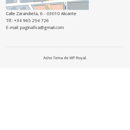
Calle Zarandieta, 6 - 03010 Alicante
Tlf.: +34 965 254 726
E-mail: paginafica@gmail.com
Ashe Tema de
WP Royal
.