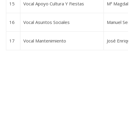
15
Vocal Apoyo Cultura Y Fiestas
Mª Magdalen
16
Vocal Asuntos Sociales
Manuel Send
17
Vocal Mantenimiento
José Enrique