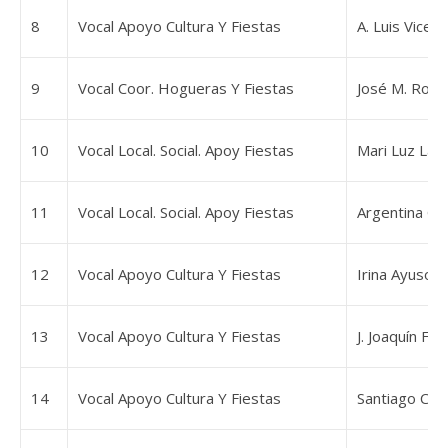
8
Vocal Apoyo Cultura Y Fiestas
A. Luis Vicen
9
Vocal Coor. Hogueras Y Fiestas
José M. Rodr
10
Vocal Local. Social. Apoy Fiestas
Mari Luz Lar
11
Vocal Local. Social. Apoy Fiestas
Argentina Ga
12
Vocal Apoyo Cultura Y Fiestas
Irina Ayuso 
13
Vocal Apoyo Cultura Y Fiestas
J. Joaquín F
14
Vocal Apoyo Cultura Y Fiestas
Santiago Cob