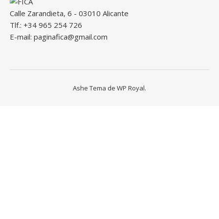
Calle Zarandieta, 6 - 03010 Alicante
Tlf.: +34 965 254 726
E-mail: paginafica@gmail.com
Ashe Tema de
WP Royal
.