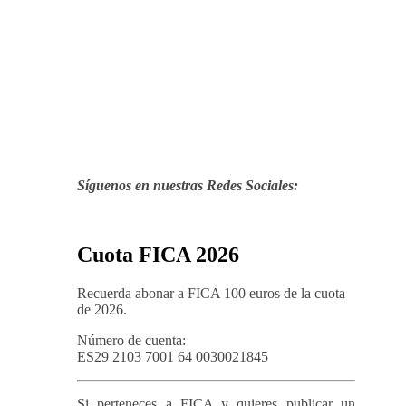
Síguenos en nuestras Redes Sociales:
Cuota FICA 2026
Recuerda abonar a FICA 100 euros de la cuota
de 2026.
Número de cuenta:
ES29 2103 7001 64 0030021845
Si perteneces a FICA y quieres publicar un