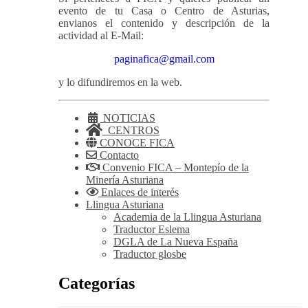
evento de tu Casa o Centro de Asturias,
envianos el contenido y descripción de la
actividad al E-Mail:
paginafica@gmail.com
y lo difundiremos en la web.
NOTICIAS
CENTROS
CONOCE FICA
Contacto
Convenio FICA – Montepío de la
Minería Asturiana
Enlaces de interés
Llingua Asturiana
Academia de la Llingua Asturiana
Traductor Eslema
DGLA de La Nueva España
Traductor glosbe
Categorías