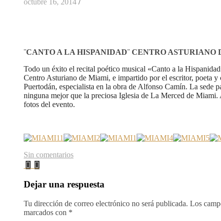
octubre 16, 2014
/
¨CANTO A LA HISPANIDAD¨ CENTRO ASTURIANO 
Todo un éxito el recital poético musical «Canto a la Hispanidad
Centro Asturiano de Miami, e impartido por el escritor, poeta y cr
Puertodán, especialista en la obra de Alfonso Camín. La sede pa
ninguna mejor que la preciosa Iglesia de La Merced de Miami.
fotos del evento.
Sin comentarios
Dejar una respuesta
Tu dirección de correo electrónico no será publicada.
Los campo
marcados con
*