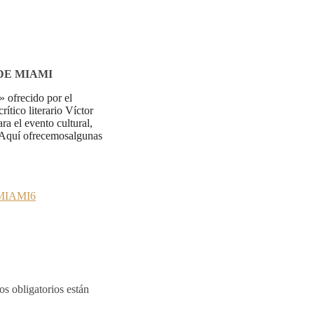
DE MIAMI
» ofrecido por el
ítico literario Víctor
ra el evento cultural,
 Aquí ofrecemos
algunas
s obligatorios están