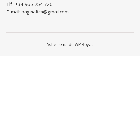
Tlf.: +34 965 254 726
E-mail: paginafica@gmail.com
Ashe Tema de
WP Royal
.