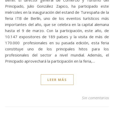
Berlín. El director general de Comercio y Turismo del
Principado, Julio González Zapico, ha participado este
miércoles en la inauguración del estand de Turespaña de la
feria ITB de Berlín, uno de los eventos turísticos más
importantes del año, que se celebra en la capital alemana
hasta el 9 de marzo. Con la participación, este año, de
10.147 expositores de 189 países y la visita de más de
170.000 profesionales en su pasada edición, esta feria
constituye uno de los principales hitos para los
profesionales del sector a nivel mundial. Además, el
Principado aprovechará la participación en la feria,…
LEER MÁS
Sin comentarios