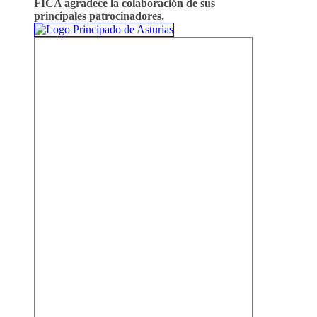
FICA agradece la colaboración de sus
principales patrocinadores.