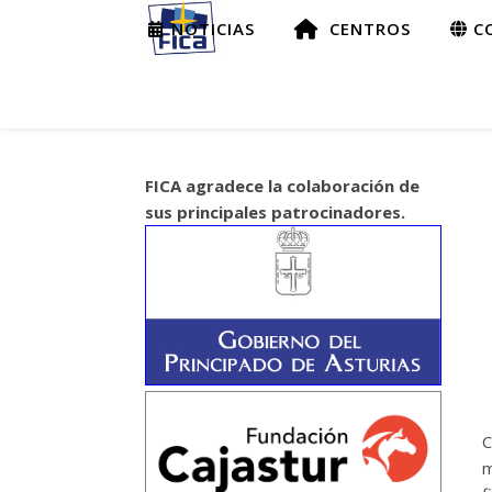
NOTICIAS
CENTROS
CO
FICA agradece la colaboración de
sus principales patrocinadores.
C
m