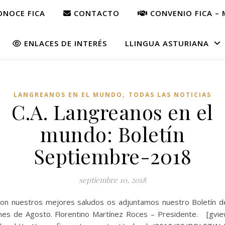
NOCE FICA
CONTACTO
CONVENIO FICA – 
ENLACES DE INTERÉS
LLINGUA ASTURIANA
,
LANGREANOS EN EL MUNDO
TODAS LAS NOTICIAS
C.A. Langreanos en el
mundo: Boletín
Septiembre-2018
septiembre 10, 2018
on nuestros mejores saludos os adjuntamos nuestro Boletín d
es de Agosto. Florentino Martínez Roces – Presidente. [gvi