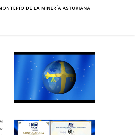
MONTEPÍO DE LA MINERÍA ASTURIANA
el
ew