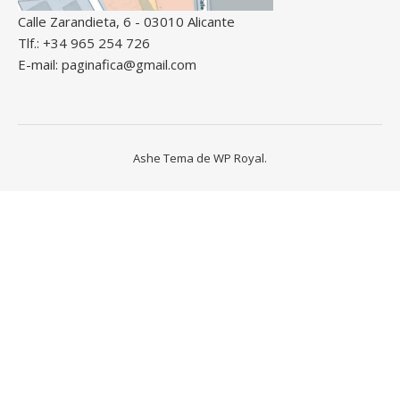
Calle Zarandieta, 6 - 03010 Alicante
Tlf.: +34 965 254 726
E-mail: paginafica@gmail.com
Ashe Tema de
WP Royal
.