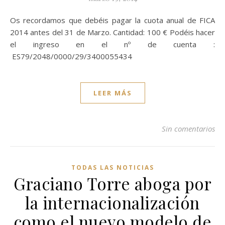
Os recordamos que debéis pagar la cuota anual de FICA
2014 antes del 31 de Marzo. Cantidad: 100 € Podéis hacer
el ingreso en el nº de cuenta :
ES79/2048/0000/29/3400055434
LEER MÁS
Sin comentarios
TODAS LAS NOTICIAS
Graciano Torre aboga por
la internacionalización
como el nuevo modelo de