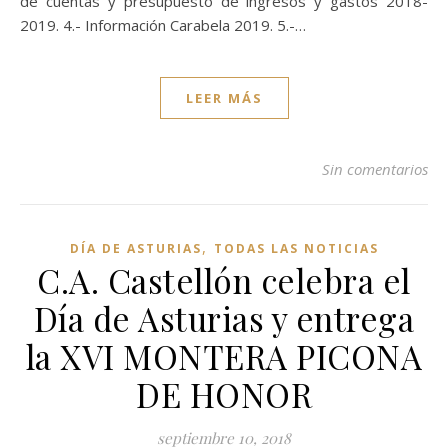
de cuentas y presupuesto de ingresos y gastos 2018-
2019. 4.- Información Carabela 2019. 5.-…
LEER MÁS
Sin comentarios
,
DÍA DE ASTURIAS
TODAS LAS NOTICIAS
C.A. Castellón celebra el
Día de Asturias y entrega
la XVI MONTERA PICONA
DE HONOR
septiembre 10, 2018