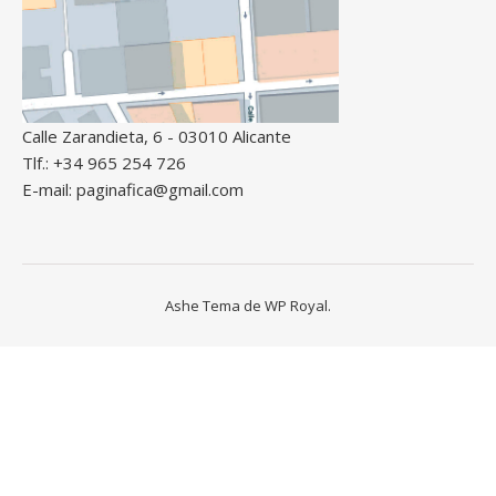
Calle Zarandieta, 6 - 03010 Alicante
Tlf.: +34 965 254 726
E-mail: paginafica@gmail.com
Ashe Tema de
WP Royal
.