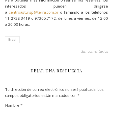
Para obtener más información o realizar las reservas, los
interesados pueden dirigirse
a
centroastursp@terra.com.br
o llamando a los teléfonos
11 2738 3419 o 97305.7172, de lunes a viernes, de 12,00
a 20,00 horas.
Brasil
Sin comentarios
DEJAR UNA RESPUESTA
Tu dirección de correo electrónico no será publicada.
Los
campos obligatorios están marcados con
*
Nombre
*