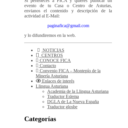
Si perteneces a FICA y quieres publicar un
evento de tu Casa o Centro de Asturias,
envianos el contenido y descripción de la
actividad al E-Mail:
paginafica@gmail.com
y lo difundiremos en la web.
NOTICIAS
CENTROS
CONOCE FICA
Contacto
Convenio FICA – Montepío de la
Minería Asturiana
Enlaces de interés
Llingua Asturiana
Academia de la Llingua Asturiana
Traductor Eslema
DGLA de La Nueva España
Traductor glosbe
Categorías