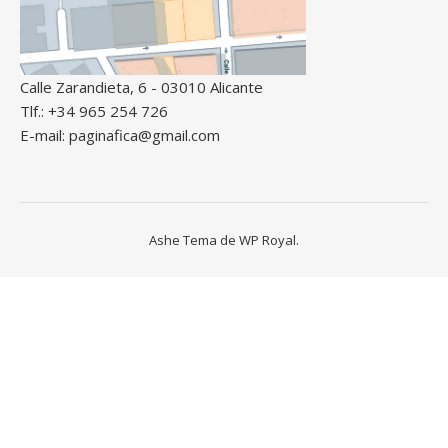
Calle Zarandieta, 6 - 03010 Alicante
Tlf.: +34 965 254 726
E-mail: paginafica@gmail.com
Ashe Tema de
WP Royal
.