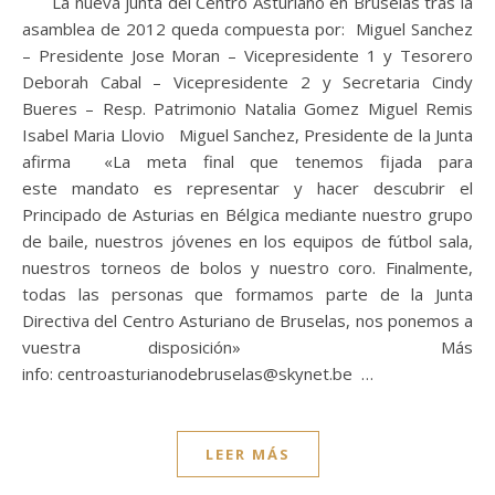
La nueva junta del Centro Asturiano en Bruselas tras la
asamblea de 2012 queda compuesta por: Miguel Sanchez
– Presidente Jose Moran – Vicepresidente 1 y Tesorero
Deborah Cabal – Vicepresidente 2 y Secretaria Cindy
Bueres – Resp. Patrimonio Natalia Gomez Miguel Remis
Isabel Maria Llovio Miguel Sanchez, Presidente de la Junta
afirma «La meta final que tenemos fijada para
este mandato es representar y hacer descubrir el
Principado de Asturias en Bélgica mediante nuestro grupo
de baile, nuestros jóvenes en los equipos de fútbol sala,
nuestros torneos de bolos y nuestro coro. Finalmente,
todas las personas que formamos parte de la Junta
Directiva del Centro Asturiano de Bruselas, nos ponemos a
vuestra disposición» Más
info: centroasturianodebruselas@skynet.be …
LEER MÁS