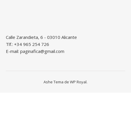
Calle Zarandieta, 6 - 03010 Alicante
Tlf.: +34 965 254 726
E-mail: paginafica@gmail.com
Ashe Tema de
WP Royal
.