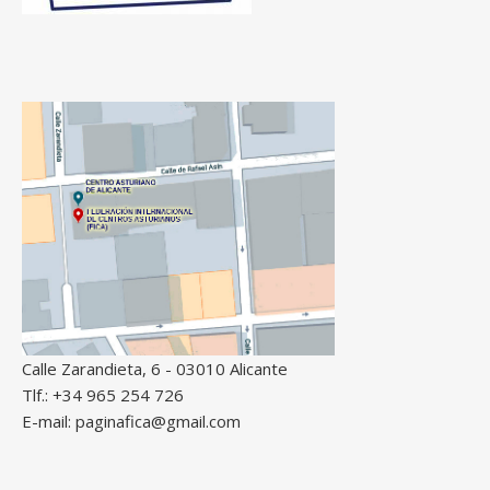
Calle Zarandieta, 6 - 03010 Alicante
Tlf.: +34 965 254 726
E-mail: paginafica@gmail.com