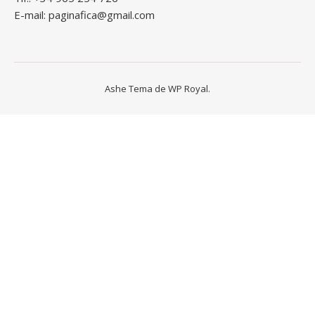
E-mail: paginafica@gmail.com
Ashe Tema de
WP Royal
.