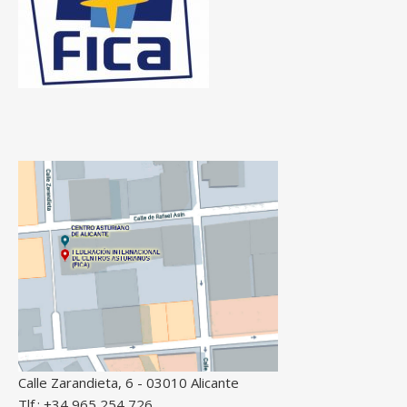
Calle Zarandieta, 6 - 03010 Alicante
Tlf.: +34 965 254 726