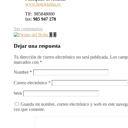
www.hoteleladia.es
Tlf: 985848000
fax:
985 947 278
Sin comentarios
Dejar una respuesta
Tu dirección de correo electrónico no será publicada.
Los campo
marcados con
*
Nombre
*
Correo electrónico
*
Web
Guarda mi nombre, correo electrónico y web en este naveg
vez que comente.