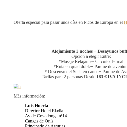
Oferta especial para pasar unos días en Picos de Europa en el
H
Alojamiento 3 noches + Desayunos buff
Opcion a elegir Entre:
*Masaje Relajante+ Circuito Termal
*Ruta en quad doble+ Parque de aventur
* Descenso del Sella en canoa+ Parque de Av
Tarifas para 2 personas Desde
183 € IVA IN
Más información:
Luis Huerta
Director Hotel Eladia
Av de Covadonga nº14
Cangas de Onís
Principado de Asturias