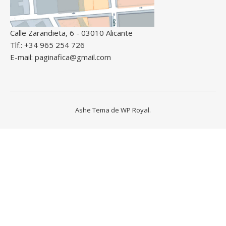
Calle Zarandieta, 6 - 03010 Alicante
Tlf.: +34 965 254 726
E-mail: paginafica@gmail.com
Ashe Tema de
WP Royal
.