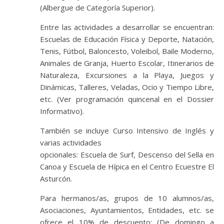
(Albergue de Categoría Superior).
Entre las actividades a desarrollar se encuentran:
Escuelas de Educación Física y Deporte, Natación,
Tenis, Fútbol, Baloncesto, Voleibol, Baile Moderno,
Animales de Granja, Huerto Escolar, Itinerarios de
Naturaleza, Excursiones a la Playa, Juegos y
Dinámicas, Talleres, Veladas, Ocio y Tiempo Libre,
etc. (Ver programación quincenal en el Dossier
Informativo).
También se incluye Curso Intensivo de Inglés y
varias actividades
opcionales: Escuela de Surf, Descenso del Sella en
Canoa y Escuela de Hípica en el Centro Ecuestre El
Asturcón.
Para hermanos/as, grupos de 10 alumnos/as,
Asociaciones, Ayuntamientos, Entidades, etc. se
ofrece el 10% de descuento: (De domingo a