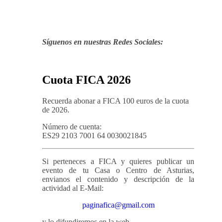
Síguenos en nuestras Redes Sociales:
Cuota FICA 2026
Recuerda abonar a FICA 100 euros de la cuota
de 2026.
Número de cuenta:
ES29 2103 7001 64 0030021845
Si perteneces a FICA y quieres publicar un
evento de tu Casa o Centro de Asturias,
envianos el contenido y descripción de la
actividad al E-Mail:
paginafica@gmail.com
y lo difundiremos en la web.