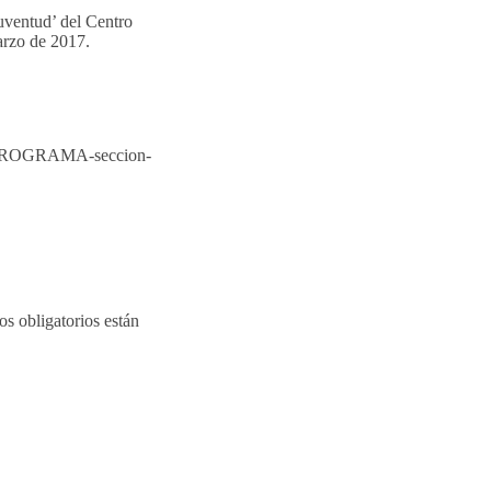
uventud’ del Centro
arzo de 2017.
03/PROGRAMA-seccion-
s obligatorios están