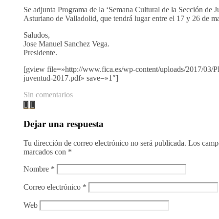
Se adjunta Programa de la ‘Semana Cultural de la Sección de J
Asturiano de Valladolid, que tendrá lugar entre el 17 y 26 de m
Saludos,
Jose Manuel Sanchez Vega.
Presidente.
[gview file=»http://www.fica.es/wp-content/uploads/2017/
juventud-2017.pdf» save=»1″]
Sin comentarios
Dejar una respuesta
Tu dirección de correo electrónico no será publicada.
Los campo
marcados con
*
Nombre
*
Correo electrónico
*
Web